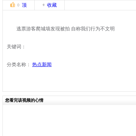
顶
收藏
0
逃票游客爬城墙发现被拍 自称我们行为不文明
关键词：
分类名称：
热点新闻
您看完该视频的心情