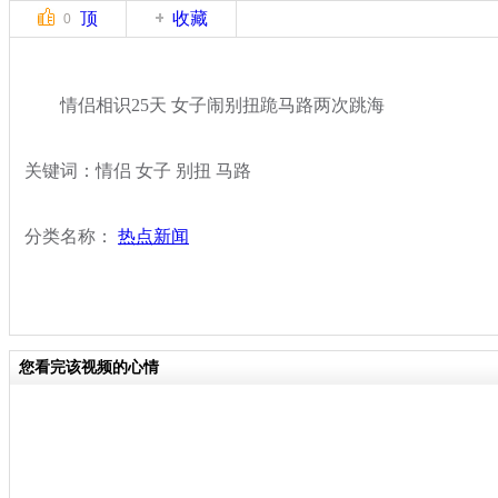
顶
收藏
0
情侣相识25天 女子闹别扭跪马路两次跳海
关键词：情侣 女子 别扭 马路
分类名称：
热点新闻
您看完该视频的心情