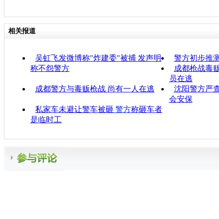
相关报道
吴虹飞发微博称"炸建委"被捕 发声明
警方初步推
称不怨警方
成都枪战毒贩
员在逃
成都警方与毒贩枪战 尚有一人在逃
沈阳警方严查
会安保
私家车未避让警车被砸
警方
称砸车者
是临时工