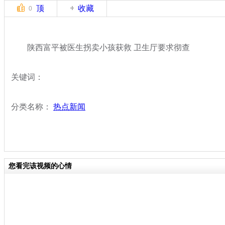
顶
收藏
0
陕西富平被医生拐卖小孩获救 卫生厅要求彻查
关键词：
分类名称：
热点新闻
您看完该视频的心情