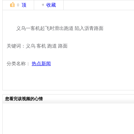
顶
收藏
0
义乌一客机起飞时滑出跑道 陷入沥青路面
关键词：义乌 客机 跑道 路面
分类名称：
热点新闻
您看完该视频的心情