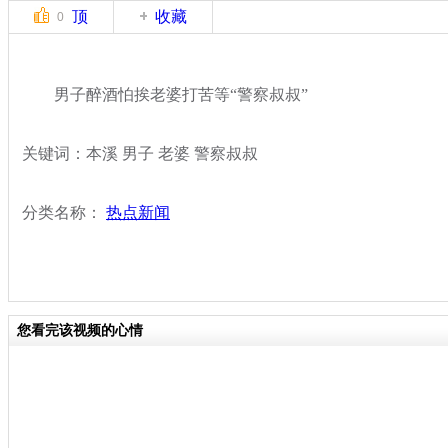
顶
收藏
0
男子醉酒怕挨老婆打苦等“警察叔叔”
关键词：本溪 男子 老婆 警察叔叔
分类名称：
热点新闻
您看完该视频的心情