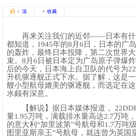
顶
收藏
0
再来关注我们的近邻——日本有什
都知道，1945年的8月6日，日本的广
的轰炸，最终日本投降，第二次世界大
束。8月6日被日本定为广岛原子弹爆炸
后的今天，日本海上自卫队的代号为22
升机驱逐舰正式下水。据了解，这是一
艘小型航母媲美的驱逐舰，而选定在这
水颇有深意。
【解说】据日本媒体报道， 22DD
量1.95万吨，满载排水量高达2.7万吨，
的意大利“加里波第”号航母和1.7万吨
图里亚斯亲王”号航母，就连曾为英国