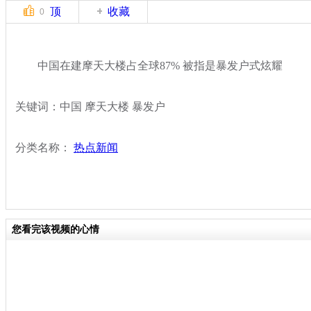
顶
收藏
0
中国在建摩天大楼占全球87% 被指是暴发户式炫耀
关键词：中国 摩天大楼 暴发户
分类名称：
热点新闻
您看完该视频的心情