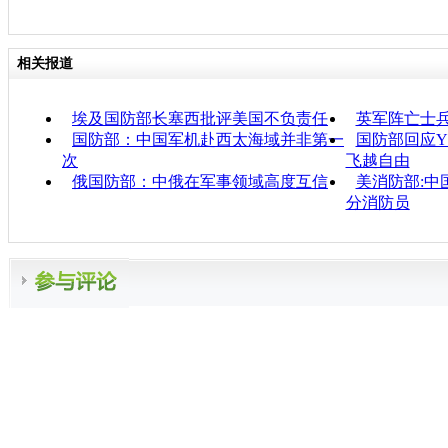
相关报道
埃及国防部长塞西批评美国不负责任
英军阵亡士
国防部：中国军机赴西太海域并非第一
国防部回应Y
次
飞越自由
俄国防部：中俄在军事领域高度互信
美消防部:中
分消防员