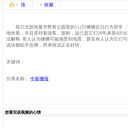
顶
收藏
0
荷兰北部埃曼市野兽公园里的112只狒狒近日行为异常，
地坐着，并且背对着游客。据称，这已是它们20年来第4次
法解释. 有人认为狒狒可能感受到地震，甚至有人认为它们可
说法都站不住脚，所幸情况正在好转。
关键词：
分类名称：
中新播报
您看完该视频的心情