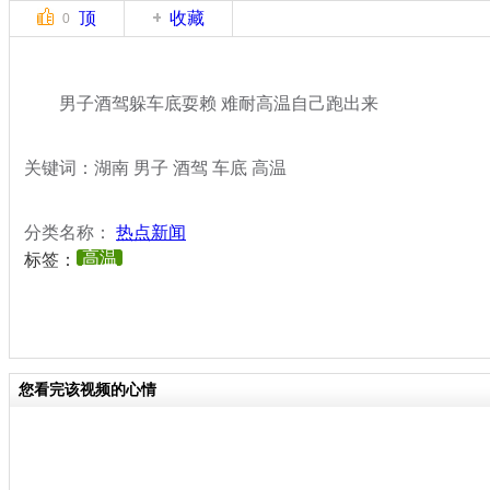
顶
收藏
0
男子酒驾躲车底耍赖 难耐高温自己跑出来
关键词：湖南 男子 酒驾 车底 高温
分类名称：
热点新闻
高温
标签：
您看完该视频的心情