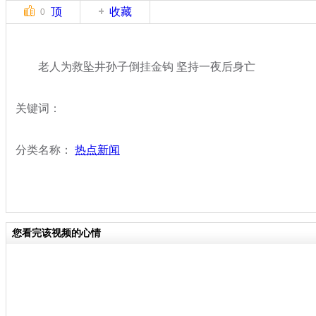
顶
收藏
0
老人为救坠井孙子倒挂金钩 坚持一夜后身亡
关键词：
分类名称：
热点新闻
您看完该视频的心情