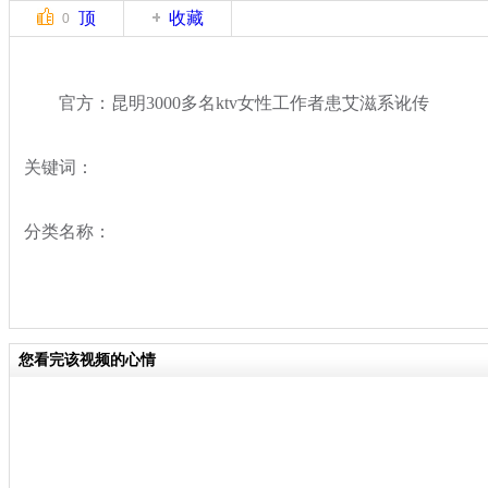
顶
收藏
0
官方：昆明3000多名ktv女性工作者患艾滋系讹传
关键词：
分类名称：
您看完该视频的心情