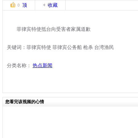
顶
收藏
0
菲律宾特使抵台向受害者家属道歉
关键词：菲律宾特使 菲律宾公务船 枪杀 台湾渔民
分类名称：
热点新闻
您看完该视频的心情