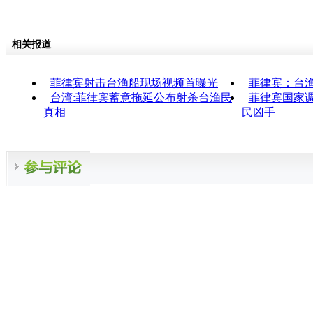
相关报道
菲律宾射击台渔船现场视频首曝光
菲律宾：台
台湾:菲律宾蓄意拖延公布射杀台渔民
菲律宾国家
真相
民凶手