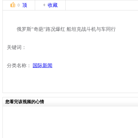
顶
收藏
0
俄罗斯"奇葩"路况爆红 船坦克战斗机与车同行
关键词：
分类名称：
国际新闻
您看完该视频的心情