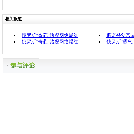
相关报道
俄罗斯“奇葩”路况网络爆红
斯诺登父亲
俄罗斯"奇葩"路况网络爆红
俄罗斯“霸气