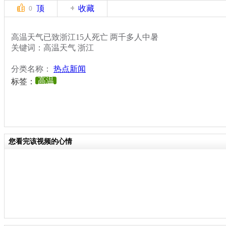
顶
收藏
0
高温天气已致浙江15人死亡 两千多人中暑
关键词：高温天气 浙江
分类名称：
热点新闻
高温
标签：
您看完该视频的心情