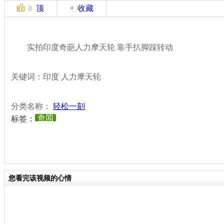
顶
收藏
0
实拍印度奇葩人力摩天轮 靠手扒脚踩转动
关键词：印度 人力摩天轮
分类名称：
轻松一刻
奇闻
标签：
您看完该视频的心情