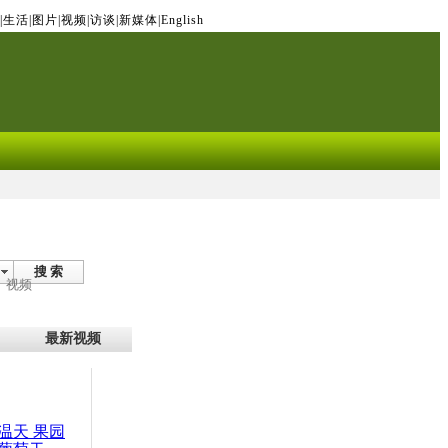
|
生活
|
图片
|
视频
|
访谈
|
新媒体
|
English
搜 索
视频
最新视频
温天 果园