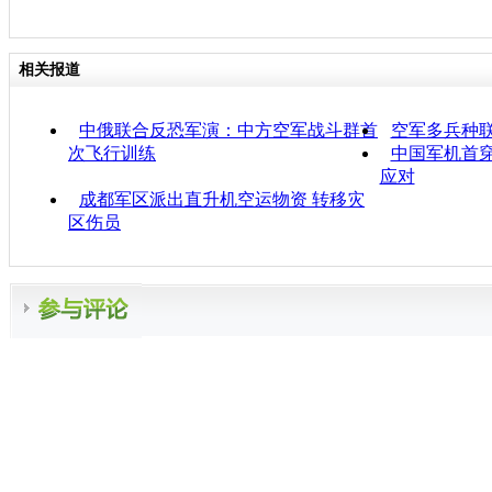
相关报道
中俄联合反恐军演：中方空军战斗群首
空军多兵种
次飞行训练
中国军机首穿
应对
成都军区派出直升机空运物资 转移灾
区伤员