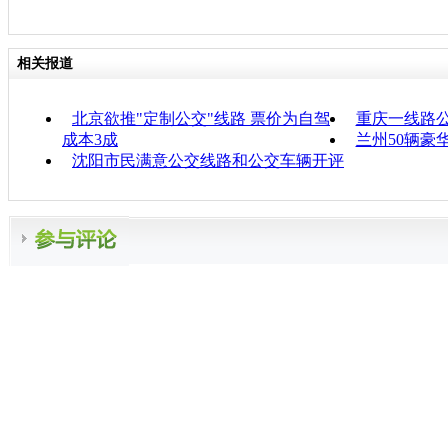
相关报道
北京欲推"定制公交"线路 票价为自驾
重庆一线路公
成本3成
兰州50辆豪
沈阳市民满意公交线路和公交车辆开评