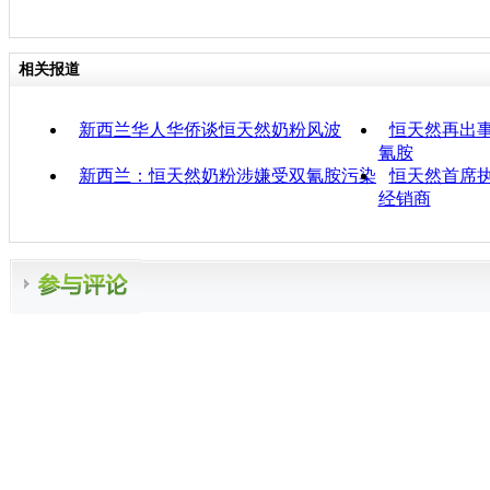
相关报道
新西兰华人华侨谈恒天然奶粉风波
恒天然再出事
氰胺
新西兰：恒天然奶粉涉嫌受双氰胺污染
恒天然首席执
经销商