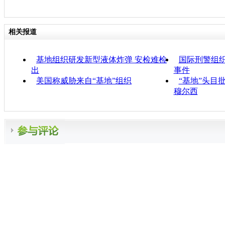
相关报道
基地组织研发新型液体炸弹 安检难检
国际刑警组织
出
事件
美国称威胁来自“基地”组织
“基地”头目
穆尔西