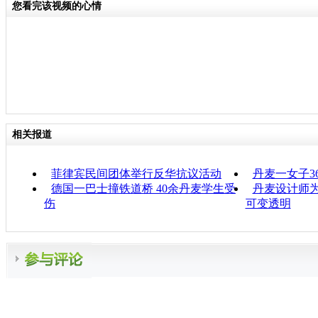
您看完该视频的心情
相关报道
菲律宾民间团体举行反华抗议活动
丹麦一女子3
德国一巴士撞铁道桥 40余丹麦学生受
丹麦设计师为
伤
可变透明