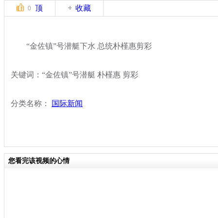
顶
收藏
0
“金佐镇”号潜艇下水 总统朴槿惠剪彩
关键词：“金佐镇”号潜艇 朴槿惠 剪彩
分类名称：
国际新闻
您看完该视频的心情