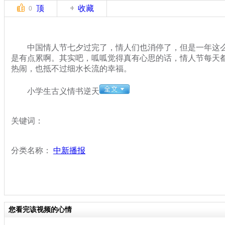
顶
收藏
0
中国情人节七夕过完了，情人们也消停了，但是一年这么
是有点累啊。其实吧，呱呱觉得真有心思的话，情人节每天
热闹，也抵不过细水长流的幸福。
小学生古义情书逆天
关键词：
分类名称：
中新播报
您看完该视频的心情