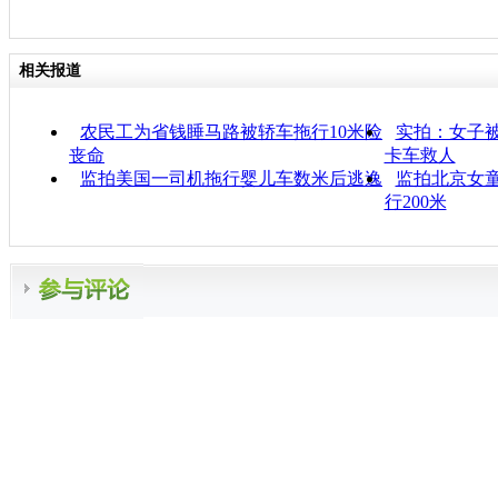
相关报道
农民工为省钱睡马路被轿车拖行10米险
实拍：女子被
丧命
卡车救人
监拍美国一司机拖行婴儿车数米后逃逸
监拍北京女童
行200米