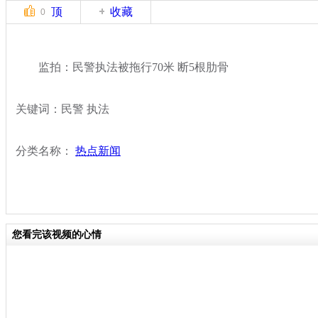
顶
收藏
0
监拍：民警执法被拖行70米 断5根肋骨
关键词：民警 执法
分类名称：
热点新闻
您看完该视频的心情