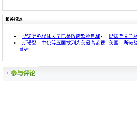
相关报道
斯诺登称媒体人早已是政府监控目标
斯诺登父子
斯诺登：中俄等五国被列为美最高监视
美国：斯诺
目标