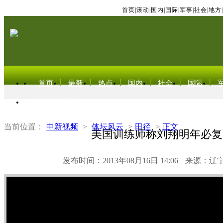
首页
|
滚动
|
国内
|
国际
|
军事
|
社会
|
地方
|
首页
最新
热点
国内
社会
国际
东北亚电视网
当前位置：
中新视频
>
体坛风云
>
田径
>
正文
美国训练师称刘翔明年必复
发布时间：2013年08月16日 14:06
来源：辽