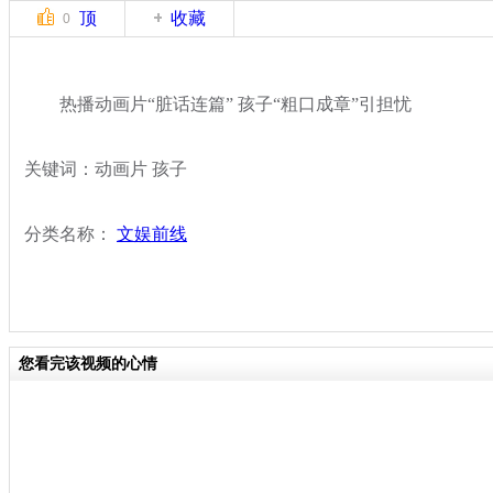
顶
收藏
0
热播动画片“脏话连篇” 孩子“粗口成章”引担忧
关键词：动画片 孩子
分类名称：
文娱前线
您看完该视频的心情