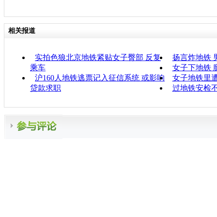
相关报道
实拍色狼北京地铁紧贴女子臀部 反复
扬言炸地铁 
乘车
女子下地铁 
沪160人地铁逃票记入征信系统 或影响
女子地铁里遭
贷款求职
过地铁安检不