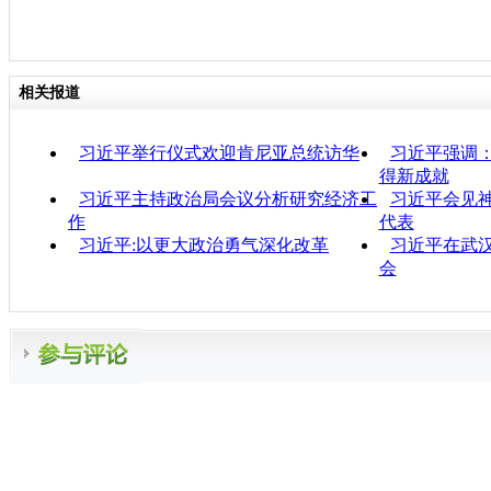
相关报道
习近平举行仪式欢迎肯尼亚总统访华
习近平强调
得新成就
习近平主持政治局会议分析研究经济工
习近平会见
作
代表
习近平:以更大政治勇气深化改革
习近平在武
会