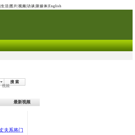
|
生活
|
图片
|
视频
|
访谈
|
新媒体
|
English
搜 索
视频
最新视频
丈夫系将门