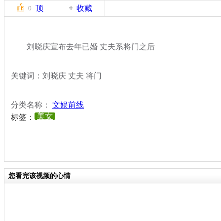
顶
收藏
0
刘晓庆宣布去年已婚 丈夫系将门之后
关键词：刘晓庆 丈夫 将门
分类名称：
文娱前线
美女
标签：
您看完该视频的心情