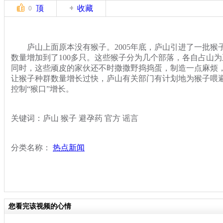
顶
收藏
0
庐山上面原本没有猴子。2005年底，庐山引进了一批猴
数量增加到了100多只。这些猴子分为几个部落，各自占山
同时，这些顽皮的家伙还不时撒撒野捣捣蛋，制造一点麻烦
让猴子种群数量增长过快，庐山有关部门有计划地为猴子喂避
控制“猴口”增长。
关键词：庐山 猴子 避孕药 官方 谣言
分类名称：
热点新闻
您看完该视频的心情