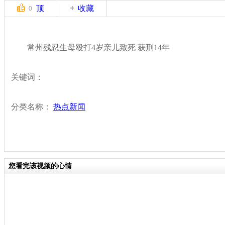
顶
收藏
0
常州残忍生母殴打4岁亲儿致死 获刑14年
关键词：
分类名称：
热点新闻
您看完该视频的心情