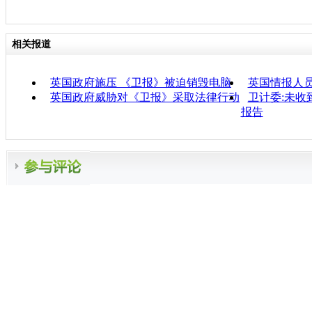
相关报道
英国政府施压 《卫报》被迫销毁电脑
英国情报人
英国政府威胁对《卫报》采取法律行动
卫计委:未收
报告