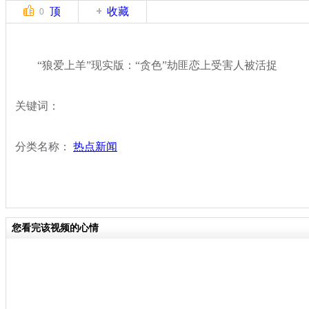
顶
收藏
0
“狼爱上羊”现实版：“贪色”劫匪恋上受害人被活捉
关键词：
分类名称：
热点新闻
您看完该视频的心情