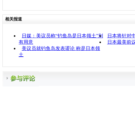
相关报道
日媒：美议员称“钓鱼岛是日本领土”别
日本将针对
有用意
日本最美前
美议员就钓鱼岛发表谬论 称是日本领
土