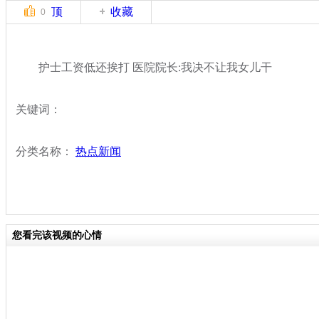
顶
收藏
0
护士工资低还挨打 医院院长:我决不让我女儿干
关键词：
分类名称：
热点新闻
您看完该视频的心情