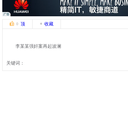
顶
收藏
0
李某某强奸案再起波澜
关键词：
分类名称：
热点新闻
李某某强奸案
标签：