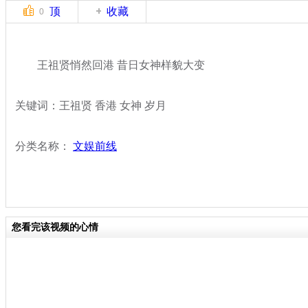
顶
收藏
0
王祖贤悄然回港 昔日女神样貌大变
关键词：王祖贤 香港 女神 岁月
分类名称：
文娱前线
您看完该视频的心情