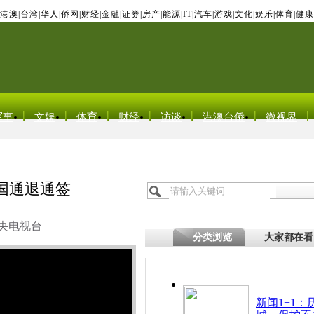
港澳
|
台湾
|
华人
|
侨网
|
财经
|
金融
|
证券
|
房产
|
能源
|
IT
|
汽车
|
游戏
|
文化
|
娱乐
|
体育
|
健康
军事
文娱
体育
财经
访谈
港澳台侨
微视界
国通退通签
央电视台
分类浏览
大家都在看
新闻1+1