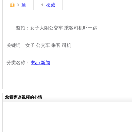
顶
收藏
0
监拍：女子大闹公交车 乘客司机吓一跳
关键词：女子 公交车 乘客 司机
分类名称：
热点新闻
您看完该视频的心情