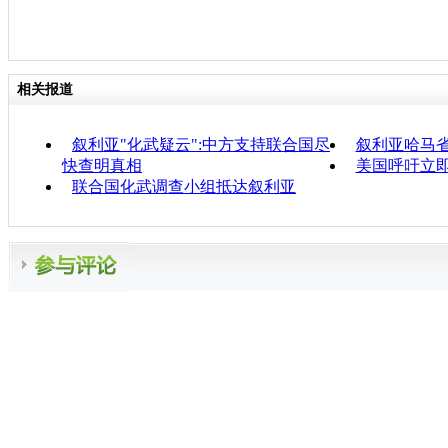
相关报道
叙利亚"化武疑云":中方支持联合国尽
叙利亚哈马
快查明真相
美国呼吁立
联合国化武调查小组抵达叙利亚