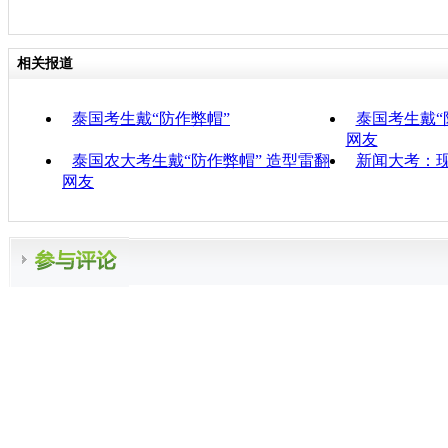
相关报道
泰国考生戴“防作弊帽”
泰国考生戴“
网友
泰国农大考生戴“防作弊帽” 造型雷翻
新闻大考：现
网友