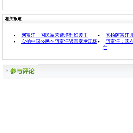
相关报道
阿富汗一国民军营遭塔利班袭击
实拍阿富汗
实拍中国公民在阿富汗遇害案发现场
阿富汗：喀布
亡