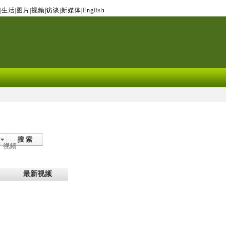
|
生活
|
图片
|
视频
|
访谈
|
新媒体
|
English
搜 索
视频
最新视频