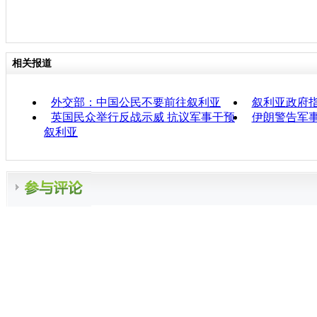
相关报道
外交部：中国公民不要前往叙利亚
叙利亚政府指
英国民众举行反战示威 抗议军事干预
伊朗警告军
叙利亚