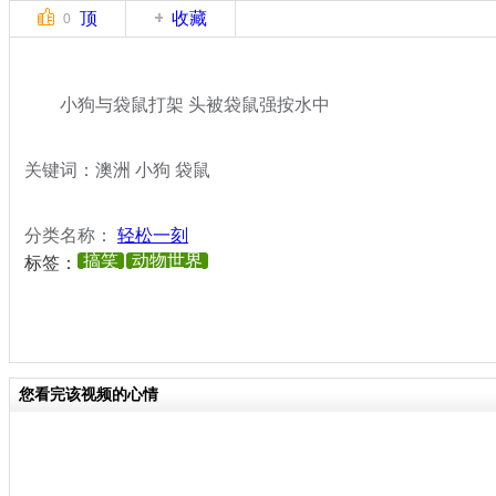
顶
收藏
0
小狗与袋鼠打架 头被袋鼠强按水中
关键词：澳洲 小狗 袋鼠
分类名称：
轻松一刻
搞笑
动物世界
标签：
您看完该视频的心情