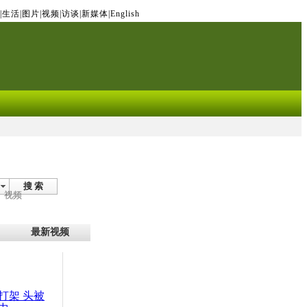
|
生活
|
图片
|
视频
|
访谈
|
新媒体
|
English
搜 索
视频
最新视频
打架 头被