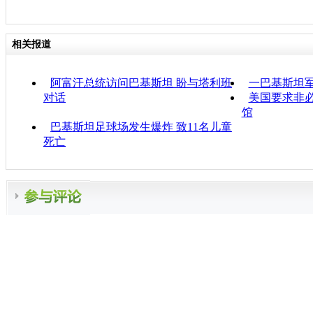
相关报道
阿富汗总统访问巴基斯坦 盼与塔利班
一巴基斯坦
对话
美国要求非
馆
巴基斯坦足球场发生爆炸 致11名儿童
死亡