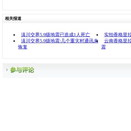
相关报道
滇川交界5.9级地震已造成1人死亡
实拍香格里
滇川交界5.9级地震:几个重灾村通讯未
云南香格里拉
恢复
震